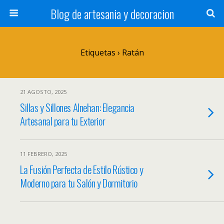
Blog de artesania y decoracion
Etiquetas › Ratán
21 AGOSTO, 2025
Sillas y Sillones Alnehan: Elegancia
Artesanal para tu Exterior
11 FEBRERO, 2025
La Fusión Perfecta de Estilo Rústico y
Moderno para tu Salón y Dormitorio