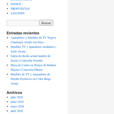
INDICE
PROPUESTAS
SALONES
Entradas recientes
Aparadores y Muebles de TV Negros
Chamonix | Estilo Art Déco
Muebles TV y aparadores modernos |
Serie Aisain
Salón de diseño actual madera de
fresno | Colección Nereide
Mesa de Centro en Tronco de Madera
Maciza | Colección Dharm
Muebles de TV y Aparadores de
Diseño Exclusivo en Color Beige
Arena
Archivos
julio 2026
junio 2026
mayo 2026
abril 2026