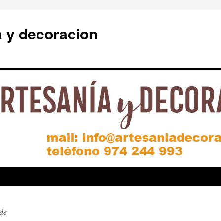
a y decoracion
ide